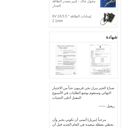
محول جاك - كبير مصدر الطاقة
الجدار
إمدادات الطاقة 6V 2A 5.5 *
2.1mm
شهادة
صباح الخير بيرل نحن قريبون جداً من الاختبار
النهائي وسنقوم بوضع الطلبات في الأسبوع
المقبل أحلى التحيات
—— ريفيل
مرحباً (بيريل) أتمنى أن تكوني بخير وأن
تحظي بعطلة سعيدة في العام الجديد قبل أن