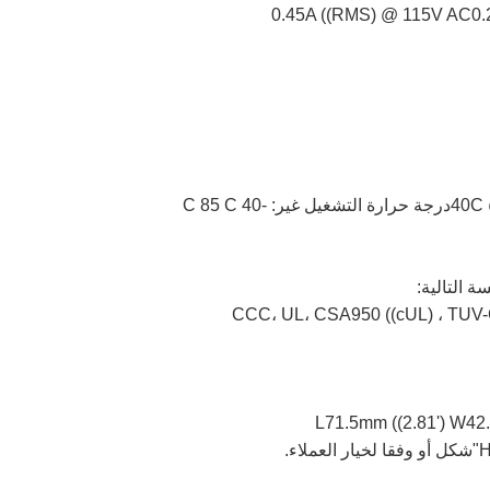
CCC، UL، CSA950 ((cUL) ، TU