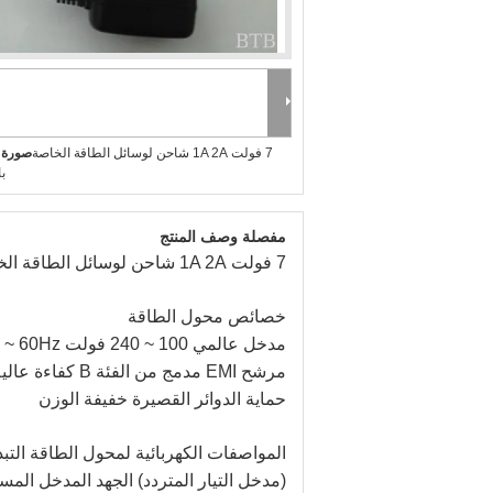
7 فولت 1A 2A شاحن لوسائل الطاقة الخاصة
صورة ك
با
مفصلة وصف المنتج
7 فولت 1A 2A شاحن لوسائل الطاقة الخاصة بالبطارية
خصائص محول الطاقة
مدخل عالمي 100 ~ 240 فولت AC 50 ~ 60Hz
مرشح EMI مدمج من الفئة B كفاءة عالية
حماية الدوائر القصيرة خفيفة الوزن
المواصفات الكهربائية لمحول الطاقة التبد
(مدخل التيار المتردد) الجهد المدخل المسمى: 100 ~ AC