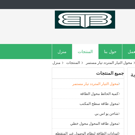
عمل
حول بنا
المنتجات
منزل
محول التيار المتردد تيار مستمر
المنتجات
منزل
جميع المنتجات
محول التيار المتردد تيار مستمر
كمية الحائط محول الطاقة
محول طاقة سطح المكتب
شاحن يو اس بي
محول طاقة المحول محول خطي
إمدادات الطاقة لنظام الوصول غير المتقطع