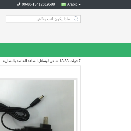
00-86-13412619588
Arabic
search
7 فولت 1A 2A شاحن لوسائل الطاقة الخاصة بالبطارية