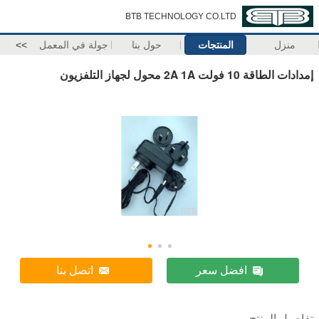
BTB TECHNOLOGY CO.LTD
منزل
المنتجات
حول بنا
جولة في المعمل
>>
إمدادات الطاقة 10 فولت 2A 1A محول لجهاز التلفزيون
افضل سعر
اتصل بنا
تفاصيل المنتج