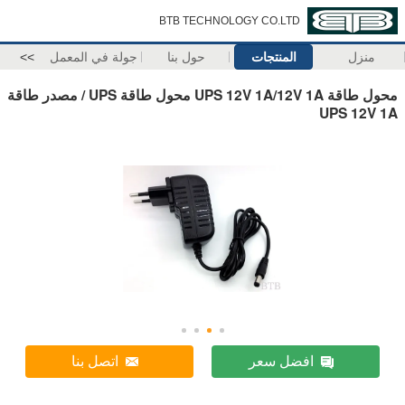
BTB TECHNOLOGY CO.LTD
منزل
المنتجات
حول بنا
جولة في المعمل
>>
محول طاقة UPS 12V 1A/12V 1A محول طاقة UPS / مصدر طاقة
UPS 12V 1A
افضل سعر
اتصل بنا