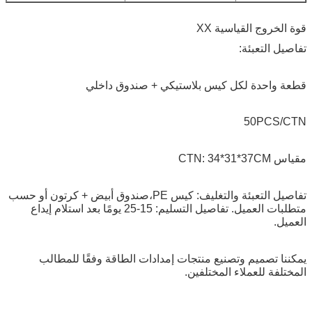
قوة الخروج القياسية XX
تفاصيل التعبئة:
قطعة واحدة لكل كيس بلاستيكي + صندوق داخلي
50PCS/CTN
مقياس CTN: 34*31*37CM
تفاصيل التعبئة والتغليف: كيس PE،صندوق أبيض + كرتون أو حسب
متطلبات العميل. تفاصيل التسليم: 15-25 يومًا بعد استلام إيداع
العميل.
يمكننا تصميم وتصنيع منتجات إمدادات الطاقة وفقًا للمطالب
المختلفة للعملاء المختلفين.