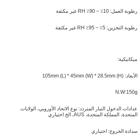
رطوبة العمل: 10٪ ~ 90٪ RH غير مكثفة
رطوبة التخزين: 5٪ ~ 95٪ RH غير مكثفة
ميكانيكية:
الأبعاد: 105mm (L) * 45mm (W) * 28.5mm (H)
N.W:150g
عدادات الدخول التيار المتردد: نوع الاتحاد الأوروبي، الولايات
المتحدة، المملكة المتحدة، AUS، الخ اختياري
سدادة الخروج: اختياري