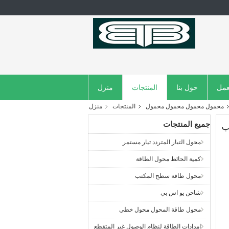
عمل
حول بنا
المنتجات
منزل
محمول محمول محمول محمول
المنتجات
منزل
جميع المنتجات
ب
محول التيار المتردد تيار مستمر
كمية الحائط محول الطاقة
محول طاقة سطح المكتب
شاحن يو اس بي
محول طاقة المحول محول خطي
إمدادات الطاقة لنظام الوصول غير المتقطع