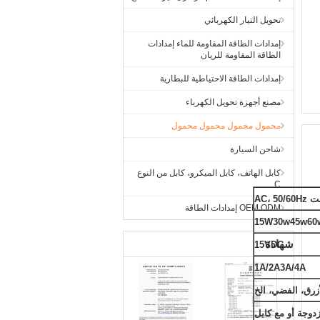
تحويل التيار الكهربائي
إمدادات الطاقة المقاومة للماء إمدادات
الطاقة المقاومة للريان
إمدادات الطاقة الاحتياطية للبطارية
مصنع أجهزة تحويل الكهرباء
محمول محمول محمول محمول
شاحن السيارة
كابل الهاتف، كابل الميكرو، كابل من النوع
C
OEM.ODM إمدادات الطاقة
15W30w45w60
شهادة
15VDC
1A/2A3A/4A
أزرق، الفضي، الخ