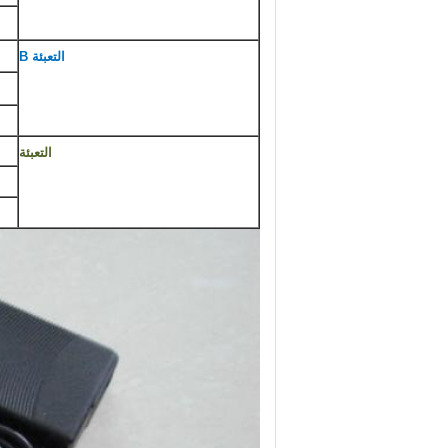
التعبئة B
التعبئة