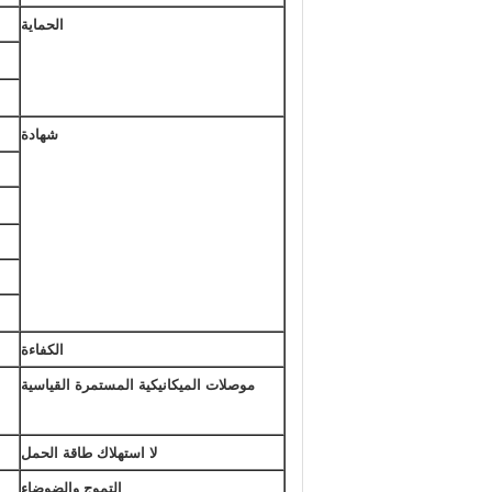
الحماية
شهادة
الكفاءة
موصلات الميكانيكية المستمرة القياسية
لا استهلاك طاقة الحمل
التموج والضوضاء