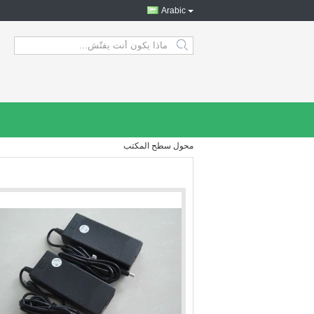
Arabic
search
محول سطح المكتب