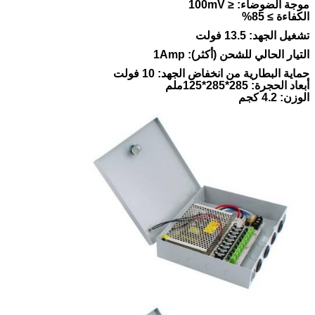
موجة الضوضاء: ≤ 100mV
الكفاءة ≥ 85%
تشغيل الجهد: 13.5 فولت
التيار الحالي للشحن (أكثر): 1Amp
حماية البطارية من انخفاض الجهد: 10 فولت
أبعاد الحجرة: 285*285*125ملم
الوزن: 4.2 كجم