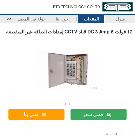
BTB TECHNOLOGY CO.LTD
منزل
المنتجات
حول بنا
جولة في المعمل
>>
12 فولت DC 3 Amp 6 قناة CCTV إمدادات الطاقة غير المتقطعة
افضل سعر
اتصل بنا
تفاصيل المنتج