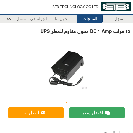
BTB TECHNOLOGY CO.LTD
منزل
المنتجات
حول بنا
جولة في المعمل
>>
12 فولت DC 1 Amp محول مقاوم للمطر UPS
افضل سعر
اتصل بنا
تفاصيل المنتج