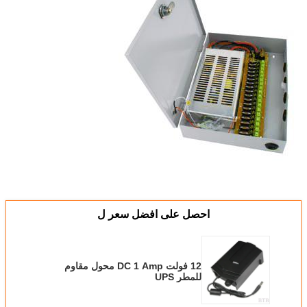
احصل على افضل سعر ل
12 فولت DC 1 Amp محول مقاوم
للمطر UPS