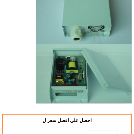
احصل على افضل سعر ل