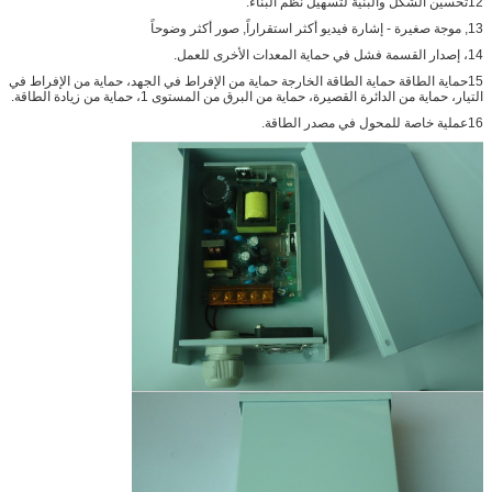
12تحسين الشكل والبنية لتسهيل نظم البناء.
13, موجة صغيرة - إشارة فيديو أكثر استقراراً, صور أكثر وضوحاً
14، إصدار القسمة ‬فشل في حماية المعدات الأخرى للعمل.
15حماية الطاقة حماية الطاقة الخارجة حماية من الإفراط في الجهد، حماية من الإفراط في
التيار، حماية من الدائرة القصيرة، حماية من البرق من المستوى 1، حماية من زيادة الطاقة.
16عملية خاصة للمحول في مصدر الطاقة.