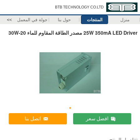
BTB TECHNOLOGY CO.LTD
منزل
المنتجات
حول بنا
جولة في المعمل
>>
25W 350mA LED Driver مصدر الطاقة المقاوم للماء 20-30W
افضل سعر
اتصل بنا
تفاصيل المنتج