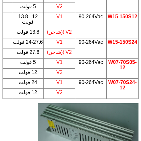
V2
5 فولت
W15-150S12
90-264Vac
V1
12 - 13.8
5
فولت
V2 ((شاحن)
13.8 فولت
W15-150S24
90-264Vac
V1
24-27.6 فولت
5
V2 ((شاحن)
27.6 فولت
W07-70S05-
90-264Vac
V1
5 فولت
5
12
V2
12 فولت
W07-70S24-
90-264Vac
V1
24 فولت
5
12
V2
12 فولت