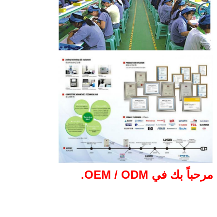
مرحباً بك في OEM / ODM.