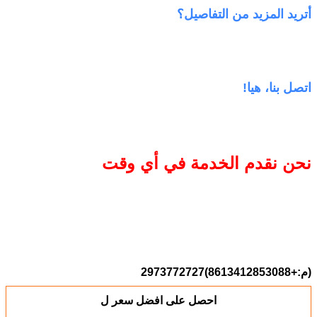
أتريد المزيد من التفاصيل؟
اتصل بنا، هيا!
نحن نقدم الخدمة في أي وقت
(م:+8613412853088)2973772727
احصل على افضل سعر ل