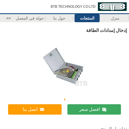
BTB TECHNOLOGY CO.LTD
منزل
المنتجات
حول بنا
جولة في المعمل
>>
إدخال إمدادات الطاقة
افضل سعر
اتصل بنا
تفاصيل المنتج