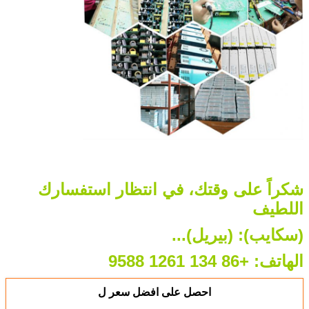
شكراً على وقتك، في انتظار استفسارك
اللطيف
(سكايب): (بيريل)...
الهاتف: +86 134 1261 9588
احصل على افضل سعر ل