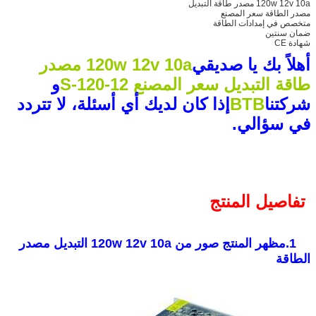
120w 12v 10a مصدر طاقة التبديل
مصدر الطاقة سعر المصنع
متخصص في إمدادات الطاقة
ضمان سنتين
شهادة CE
أهلاً بك يا صديقي
120w 12v 10a مصدر
طاقة التبديل سعر المصنع S-120-12
و
شركتنا
BTB
إذا كان لديك أي أسئلة، لا تتردد
في سؤالي.
تفاصيل المنتج
1.مظهر المنتج صور من 120w 12v 10a التبديل مصدر
الطاقة