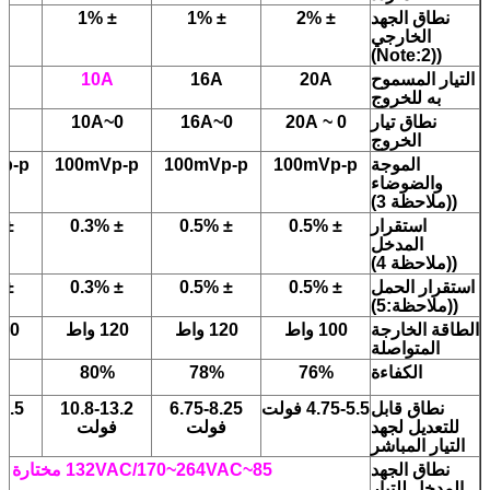
نطاق الجهد
± 2%
± 1%
± 1%
1%
الخارجي
((Note:2)
التيار المسموح
20A
16A
10A
به للخروج
نطاق تيار
0 ~ 20A
0~16A
0~10A
0~8A
الخروج
الموجة
100mVp-p
100mVp-p
100mVp-p
p-p
والضوضاء
((ملاحظة 3)
استقرار
± 0.5%
± 0.5%
± 0.3%
± 0.3%
المدخل
((ملاحظة 4)
استقرار الحمل
± 0.5%
± 0.5%
± 0.3%
± 0.3%
((ملاحظة:5)
الطاقة الخارجة
100 واط
120 واط
120 واط
120 و
المتواصلة
الكفاءة
76%
78%
80%
%
نطاق قابل
4.75-5.5 فولت
6.75-8.25
10.8-13.2
6.5
للتعديل لجهد
فولت
فولت
ف
التيار المباشر
نطاق الجهد
85~132VAC/170~264VAC مختارة بواسطة مفتاح 47~63Hz، 248~370VDC
المدخل للتيار