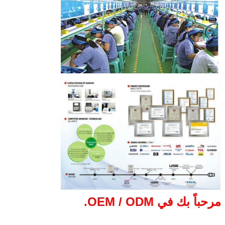
مرحباً بك في OEM / ODM.