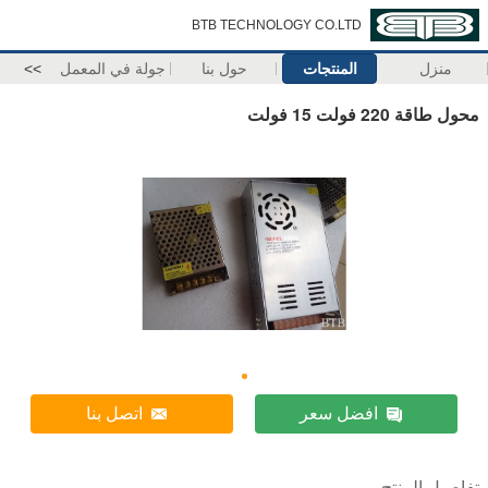
BTB TECHNOLOGY CO.LTD
منزل
المنتجات
حول بنا
جولة في المعمل
>>
محول طاقة 220 فولت 15 فولت
افضل سعر
اتصل بنا
تفاصيل المنتج