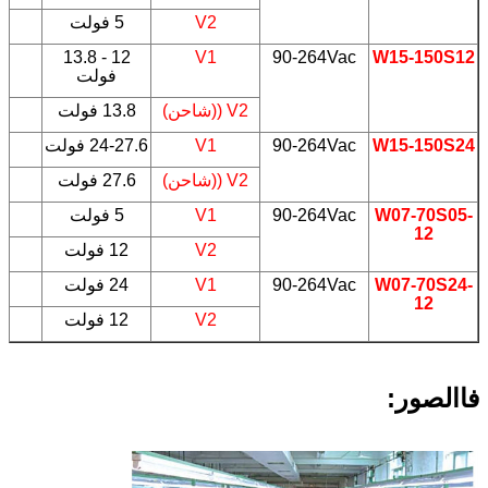
V2
5 فولت
W15-150S12
90-264Vac
V1
12 - 13.8
5
فولت
V2 ((شاحن)
13.8 فولت
W15-150S24
90-264Vac
V1
24-27.6 فولت
5
V2 ((شاحن)
27.6 فولت
W07-70S05-
90-264Vac
V1
5 فولت
5
12
V2
12 فولت
W07-70S24-
90-264Vac
V1
24 فولت
5
12
V2
12 فولت
فا
الصور: