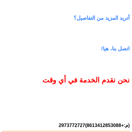
أتريد المزيد من التفاصيل؟
اتصل بنا، هيا!
نحن نقدم الخدمة في أي وقت
(م:+8613412853088)2973772727