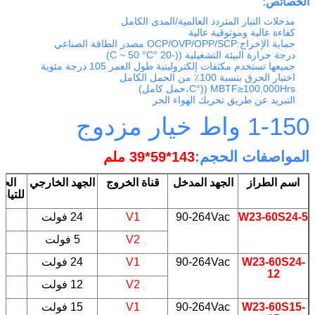
الخصائص:
مدخلات التيار المتردد العالمية/المدى الكامل
كفاءة عالية وموثوقية عالية
حماية الإخراج:OCP/OVP/OPP/SCP مصدر الطاقة الصناعي
درجة حرارة البيئة التشغيلية ((-20 °C ~ 50 °C)
جميعها تستخدم مكثفات إلكتروليتية طول العمر 105 درجة مئوية
اختبار الحرق بنسبة 100٪ من الحمل الكامل
MBTF≥100,000Hrs ((°C،حمل كامل)
التبريد عن طريق تحريك الهواء الحر
1-150 واط خيار مزدوج
المواصفات الحجم:
143*59*39 ملم
اسم الطراز
الجهد المدخل
قناة الخروج
الجهد الخارجي
الحد
للتيار
W23-60S24-5
90-264Vac
V1
24 فولت
5
V2
5 فولت
W23-60S24-
90-264Vac
V1
24 فولت
5
12
V2
12 فولت
W23-60S15-
90-264Vac
V1
15 فولت
5