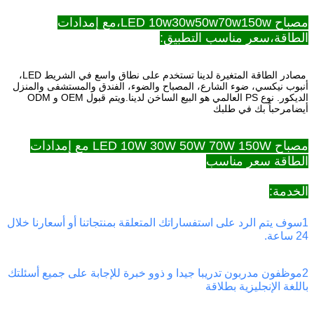
مصباح LED 10w30w50w70w150w،مع إمدادات
الطاقة،سعر مناسب التطبيق:
مصادر الطاقة المتغيرة لدينا تستخدم على نطاق واسع في الشريط LED،
أنبوب نيكسي، ضوء الشارع، المصباح والضوء، الفندق والمستشفى والمنزل
الديكور. نوع PS العالمي هو البيع الساخن لدينا.ويتم قبول OEM و ODM
أيضامرحباً بك في طلبك
مصباح LED 10W 30W 50W 70W 150W مع إمدادات
الطاقة سعر مناسب
الخدمة:
1سوف يتم الرد على استفساراتك المتعلقة بمنتجاتنا أو أسعارنا خلال
24 ساعة.
2موظفون مدربون تدريبا جيدا و ذوو خبرة للإجابة على جميع أسئلتك
باللغة الإنجليزية بطلاقة