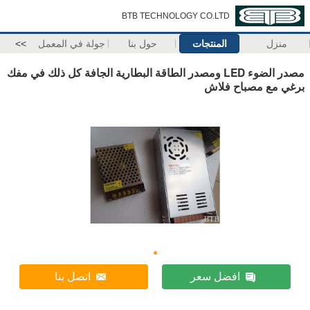
BTB TECHNOLOGY CO.LTD
منزل
المنتجات
حول بنا
جولة في المعمل
>>
مصدر الضوء LED ومصدر الطاقة البطارية الجافة كل ذلك في مفك
برغي مع مصباح فلاش
افضل سعر
اتصل بنا