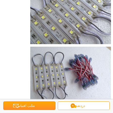
دردشة
طلب اقتباس