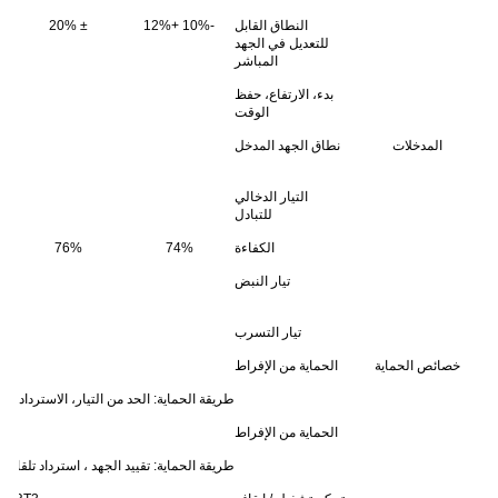
النطاق القابل
-10% +12%
± 20%
للتعديل في الجهد
المباشر
بدء، الارتفاع، حفظ
الوقت
المدخلات
نطاق الجهد المدخل
التيار الدخالي
للتبادل
الكفاءة
74%
76%
تيار النبض
تيار التسرب
خصائص الحماية
الحماية من الإفراط
طريقة الحماية: الحد من التيار، الاسترداد الت
الحماية من الإفراط
طريقة الحماية: تقييد الجهد ، استرداد تلقائي