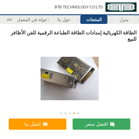
BTB TECHNOLOGY CO.LTD
منزل
المنتجات
حول بنا
جولة في المعمل
>>
الطاقة الكهربائية إمدادات الطاقة الطباعة الرقمية للفن الأظافر
للبيع
افضل سعر
اتصل بنا