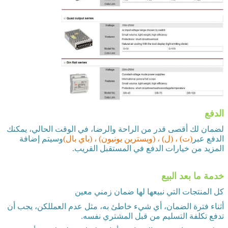
الدفع
لضمان لك أقصى قدر من الراحة والرضا، في الوقت الحالي، يمكنك
الدفع عبر
(ت) ، (ل) ، (ويسترين يونيون) ، (باي بال)
وسيتم إضافة
المزيد من خيارات الدفع في المستقبل القريب.
خدمة ما بعد البيع
كل المنتجات التي نبيعها لها ضمان زمني معين
أثناء فترة الضمان، أي شيء خاطئ به، مثل عدم العمللكن، يجب أن
تدفع تكلفة التسليم من قبل المشتري نفسه.