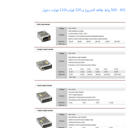
401 - 500 واط طاقة الخروج و 220 فولت/110 فولت دخول