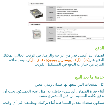
الدفع
لضمان لك أقصى قدر من الراحة والرضا، في الوقت الحالي، يمكنك
الدفع عبر
(ت) ، (ل) ، (ويسترين يونيون) ، (باي بال)
وسيتم إضافة
المزيد من خيارات الدفع في المستقبل القريب.
خدمة ما بعد البيع
كل المنتجات التي نبيعها لها ضمان زمني معين
أثناء فترة الضمان، أي شيء خاطئ به، مثل عدم العمللكن، يجب أن
تدفع تكلفة التسليم من قبل المشتري نفسه.
سنكون سعداء بتقديم المساعدة أثناء تركيبك وتطبيقك في أي وقت.