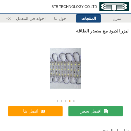
BTB TECHNOLOGY CO.LTD
منزل
المنتجات
حول بنا
جولة في المعمل
>>
ليزر الديود مع مصدر الطاقة
افضل سعر
اتصل بنا
تفاصيل المنتج