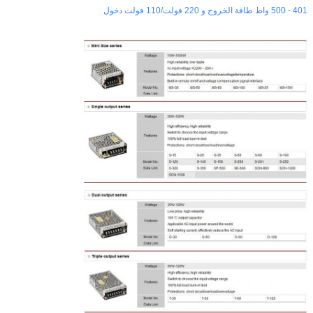
401 - 500 واط طاقة الخروج و 220 فولت/110 فولت دخول