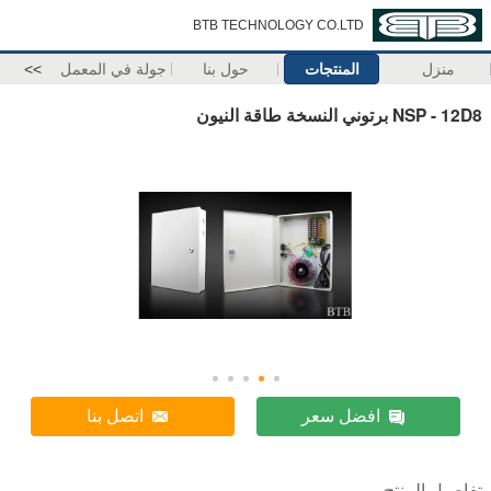
BTB TECHNOLOGY CO.LTD
منزل
المنتجات
حول بنا
جولة في المعمل
>>
NSP - 12D8 برتوني النسخة طاقة النيون
افضل سعر
اتصل بنا
تفاصيل المنتج