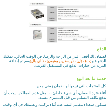
الدفع
لضمان لك أقصى قدر من الراحة والرضا، في الوقت الحالي، يمكنك
الدفع عبر
(ت) ، (ل) ، (ويسترين يونيون) ، (باي بال)
وسيتم إضافة
المزيد من خيارات الدفع في المستقبل القريب.
خدمة ما بعد البيع
كل المنتجات التي نبيعها لها ضمان زمني معين
أثناء فترة الضمان، أي شيء خاطئ به، مثل عدم العمللكن، يجب أن
تدفع تكلفة التسليم من قبل المشتري نفسه.
سنكون سعداء بتقديم المساعدة أثناء تركيبك وتطبيقك في أي وقت.