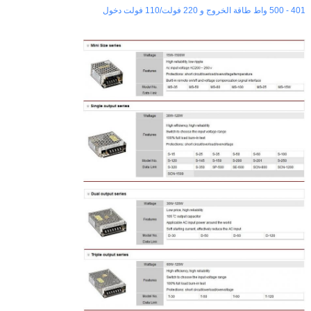
401 - 500 واط طاقة الخروج و 220 فولت/110 فولت دخول