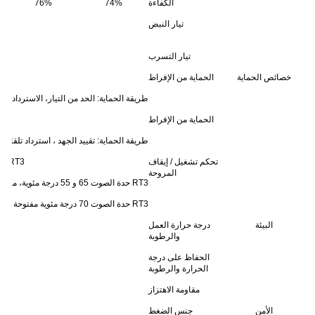
الكفاءة
74%
76%
تيار النبض
تيار التسرب
خصائص الحماية
الحماية من الإفراط
طريقة الحماية: الحد من التيار، الاسترداد الت
الحماية من الإفراط
طريقة الحماية: تقييد الجهد ، استرداد تلقائي
تحكم تشغيل / إيقاف
RT3 حدة 55 درجة مئوية مروحة مفتوحة أكثر من 45 درجة مئوية، رياح 80 درجة مئوية الأعضاء الرباعية، مخرج قطع (5 ~ 7.5 فولت)
المروحة
RT3 حدة الصوت 65 و 55 درجة مئوية، مروحة مفتوحة أكثر من 80 درجة مئوية، السلطات: قطع الخروج (12 إلى 15 فولت)
RT3 حدة الصوت 70 درجة مئوية مفتوحة أكثر من 60 درجة مئوية مروحة، رياح، 85 درجة مئوية مغلقة: مخرج السلطات (24 إلى 48 فولت)
البيئة
درجة حرارة العمل
والرطوبة
الحفاظ على درجة
الحرارة والرطوبة
مقاومة الاهتزاز
الأمن
جنس الضغط