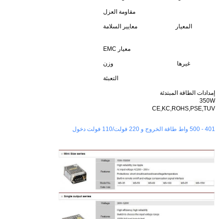
مقاومة العزل
المعيار
معايير السلامة
معيار EMC
غيرها
وزن
التعبئة
إمدادات الطاقة المبتدئة
350W
CE,KC,ROHS,PSE,TUV
401 - 500 واط طاقة الخروج و 220 فولت/110 فولت دخول