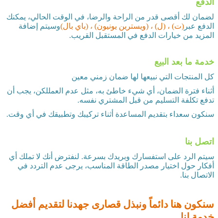
الدفع
لضمان لك أقصى قدر من الراحة والرضا، في الوقت الحالي، يمكنك
الدفع عبر
(ت) ، (ل) ، (ويسترين يونيون) ، (باي بال)
وسيتم إضافة
المزيد من خيارات الدفع في المستقبل القريب.
خدمة ما بعد البيع
كل المنتجات التي نبيعها لها ضمان زمني معين
أثناء فترة الضمان، أي شيء خاطئ به، مثل عدم العمللكن، يجب أن
تدفع تكلفة التسليم من قبل المشتري نفسه.
سنكون سعداء بتقديم المساعدة أثناء تركيبك وتطبيقك في أي وقت.
اتصل بنا
سيتم الرد على استفسارك وبريدك بسرعة. لنفترض أنك لا تملك أي
أفكار حول اختيار مصدر الطاقة المناسب، يرجى عدم التردد في
الاتصال بنا.
سنكون هنا دائماً ونبذل قصارى جهدنا لتقديم أفضل
خدمة لنا